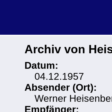
Archiv von Hei
Datum:
04.12.1957
Absender (Ort):
Werner Heisenber
Empfänger: