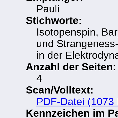
Pauli
Stichworte:
Isotopenspin, Ba
und Strangeness-E
in der Elektrodyn
Anzahl der Seiten:
4
Scan/Volltext:
PDF-Datei (1073
Kennzeichen im Pau