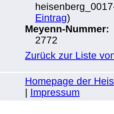
heisenberg_0017-
Eintrag
)
Meyenn-Nummer:
2772
Zurück zur Liste vo
Homepage der Heise
|
Impressum